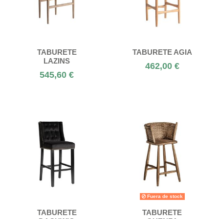
TABURETE
TABURETE AGIA
LAZINS
462,00 €
545,60 €
Fuera de stock
TABURETE
TABURETE