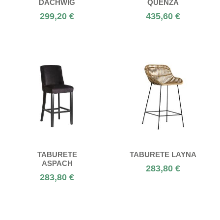
DACHWIG
QUENZA
299,20 €
435,60 €
TABURETE
TABURETE LAYNA
ASPACH
283,80 €
283,80 €