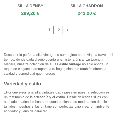
SILLA DENBY
SILLA CHADRON
299,20 €
242,00 €
1
2
Descubrir la perfecta silla vintage es sumergirse en un viaje a través del
tiempo, donde cada diseño cuenta una historia única. En Esencia
Madera, nuestra colección de
sillas estilo vintage
no solo aporta un
toque de elegancia atemporal a tu hogar, sino que también ofrece la
calidad y comodidad que mereces.
Variedad y estilo
¿Por qué elegir una silla vintage? Cada pieza en nuestra selección es
un testimonio de la
artesanía y el estilo.
Desde delicadas sillas con
acabados patinados hasta robustas opciones de madera con detalles
tallados, nuestras sillas vintage son perfectas para crear un ambiente
acogedor y lleno de carácter.