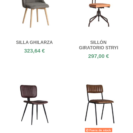
SILLA GHILARZA
SILLÓN
GIRATORIO STRYI
323,64 €
297,00 €
Fuera de stock