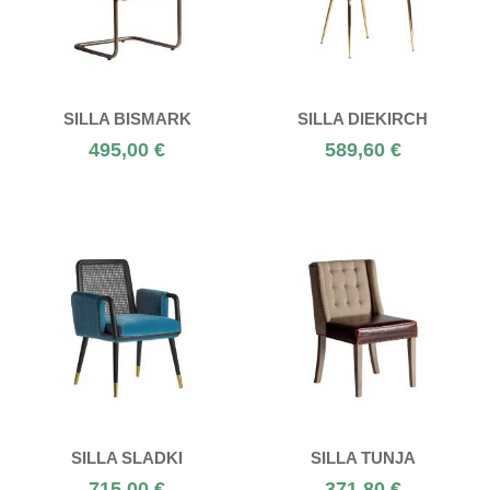
SILLA BISMARK
SILLA DIEKIRCH
495,00 €
589,60 €
SILLA SLADKI
SILLA TUNJA
715,00 €
371,80 €