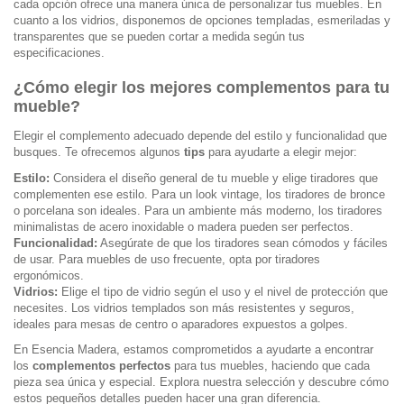
cada opción ofrece una manera única de personalizar tus muebles. En
cuanto a los vidrios, disponemos de opciones templadas, esmeriladas y
transparentes que se pueden cortar a medida según tus
especificaciones.
¿Cómo elegir los mejores complementos para tu
mueble?
Elegir el complemento adecuado depende del estilo y funcionalidad que
busques. Te ofrecemos algunos
tips
para ayudarte a elegir mejor:
Estilo:
Considera el diseño general de tu mueble y elige tiradores que
complementen ese estilo. Para un look vintage, los tiradores de bronce
o porcelana son ideales. Para un ambiente más moderno, los tiradores
minimalistas de acero inoxidable o madera pueden ser perfectos.
Funcionalidad:
Asegúrate de que los tiradores sean cómodos y fáciles
de usar. Para muebles de uso frecuente, opta por tiradores
ergonómicos.
Vidrios:
Elige el tipo de vidrio según el uso y el nivel de protección que
necesites. Los vidrios templados son más resistentes y seguros,
ideales para mesas de centro o aparadores expuestos a golpes.
En Esencia Madera, estamos comprometidos a ayudarte a encontrar
los
complementos perfectos
para tus muebles, haciendo que cada
pieza sea única y especial. Explora nuestra selección y descubre cómo
estos pequeños detalles pueden hacer una gran diferencia.