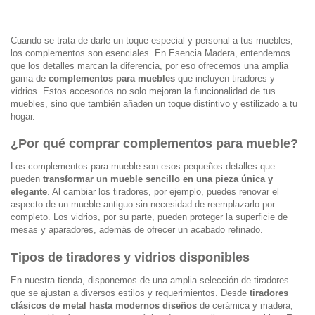
Cuando se trata de darle un toque especial y personal a tus muebles,
los complementos son esenciales. En Esencia Madera, entendemos
que los detalles marcan la diferencia, por eso ofrecemos una amplia
gama de
complementos para muebles
que incluyen tiradores y
vidrios. Estos accesorios no solo mejoran la funcionalidad de tus
muebles, sino que también añaden un toque distintivo y estilizado a tu
hogar.
¿Por qué comprar complementos para mueble?
Los complementos para mueble son esos pequeños detalles que
pueden
transformar un mueble sencillo en una pieza única y
elegante
. Al cambiar los tiradores, por ejemplo, puedes renovar el
aspecto de un mueble antiguo sin necesidad de reemplazarlo por
completo. Los vidrios, por su parte, pueden proteger la superficie de
mesas y aparadores, además de ofrecer un acabado refinado.
Tipos de tiradores y vidrios disponibles
En nuestra tienda, disponemos de una amplia selección de tiradores
que se ajustan a diversos estilos y requerimientos. Desde
tiradores
clásicos de metal hasta modernos diseños
de cerámica y madera,