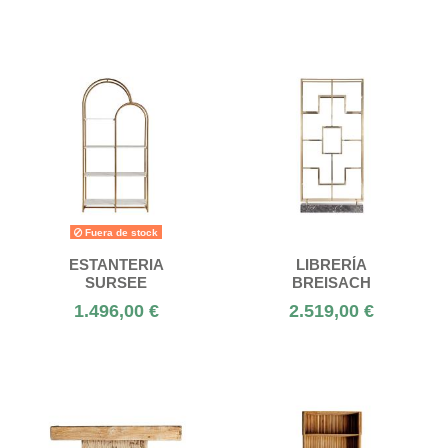
Fuera de stock
ESTANTERIA
LIBRERÍA
SURSEE
BREISACH
1.496,00 €
2.519,00 €