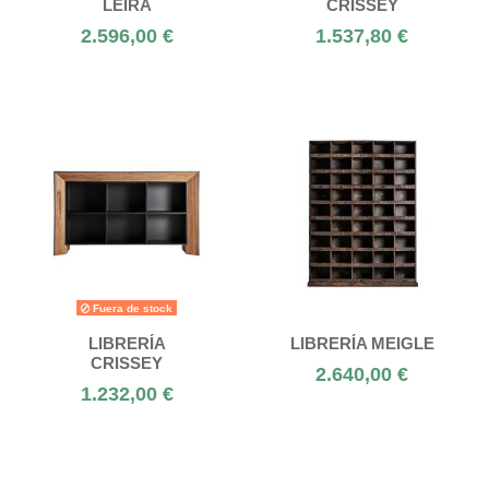
LEIRA
CRISSEY
2.596,00 €
1.537,80 €
Fuera de stock
LIBRERÍA
LIBRERÍA MEIGLE
CRISSEY
2.640,00 €
1.232,00 €