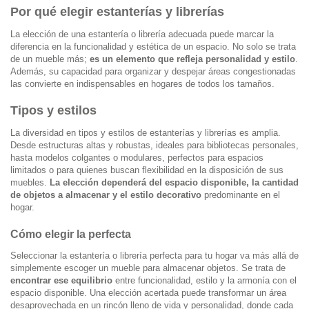
Por qué elegir estanterías y librerías
La elección de una estantería o librería adecuada puede marcar la
diferencia en la funcionalidad y estética de un espacio. No solo se trata
de un mueble más;
es un elemento que refleja personalidad y estilo
.
Además, su capacidad para organizar y despejar áreas congestionadas
las convierte en indispensables en hogares de todos los tamaños.
Tipos y estilos
La diversidad en tipos y estilos de estanterías y librerías es amplia.
Desde estructuras altas y robustas, ideales para bibliotecas personales,
hasta modelos colgantes o modulares, perfectos para espacios
limitados o para quienes buscan flexibilidad en la disposición de sus
muebles.
La elección dependerá del espacio disponible, la cantidad
de objetos a almacenar y el estilo decorativo
predominante en el
hogar.
Cómo elegir la perfecta
Seleccionar la estantería o librería perfecta para tu hogar va más allá de
simplemente escoger un mueble para almacenar objetos. Se trata de
encontrar ese equilibrio
entre funcionalidad, estilo y la armonía con el
espacio disponible. Una elección acertada puede transformar un área
desaprovechada en un rincón lleno de vida y personalidad, donde cada