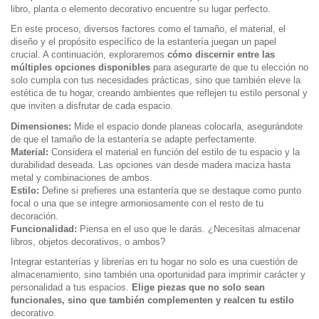
libro, planta o elemento decorativo encuentre su lugar perfecto.
En este proceso, diversos factores como el tamaño, el material, el
diseño y el propósito específico de la estantería juegan un papel
crucial. A continuación, exploraremos
cómo discernir entre las
múltiples opciones disponibles
para asegurarte de que tu elección no
solo cumpla con tus necesidades prácticas, sino que también eleve la
estética de tu hogar, creando ambientes que reflejen tu estilo personal y
que inviten a disfrutar de cada espacio.
Dimensiones:
Mide el espacio donde planeas colocarla, asegurándote
de que el tamaño de la estantería se adapte perfectamente.
Material:
Considera el material en función del estilo de tu espacio y la
durabilidad deseada. Las opciones van desde madera maciza hasta
metal y combinaciones de ambos.
Estilo:
Define si prefieres una estantería que se destaque como punto
focal o una que se integre armoniosamente con el resto de tu
decoración.
Funcionalidad:
Piensa en el uso que le darás. ¿Necesitas almacenar
libros, objetos decorativos, o ambos?
Integrar estanterías y librerías en tu hogar no solo es una cuestión de
almacenamiento, sino también una oportunidad para imprimir carácter y
personalidad a tus espacios.
Elige piezas que no solo sean
funcionales, sino que también complementen y realcen tu estilo
decorativo.