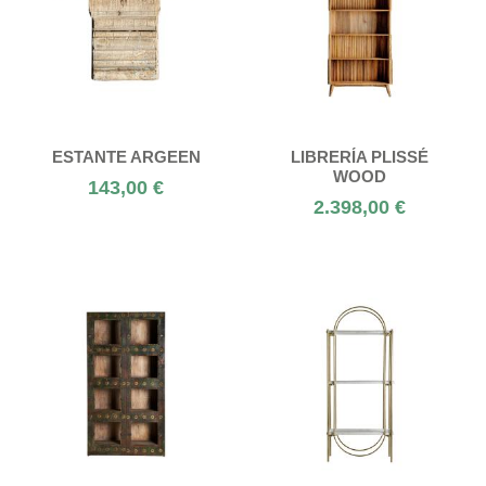
ESTANTE ARGEEN
LIBRERÍA PLISSÉ
WOOD
143,00 €
2.398,00 €