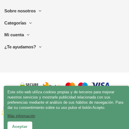
Sobre nosotros
Categorías
Mi cuenta
¿Te ayudamos?
Este sitio web utiliza cookies propias y de terceros para mejorar
nuestros servicios y mostrarle publicidad relacionada con sus
preferencias mediante el análisis de sus hábitos de navegación. Para
dar su consentimiento sobre su uso pulse el botón Acepto.
Más información
Aceptar