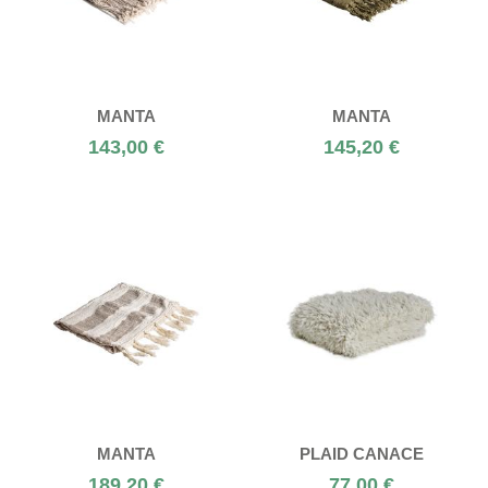
MANTA
MANTA
143,00 €
145,20 €
MANTA
PLAID CANACE
189,20 €
77,00 €