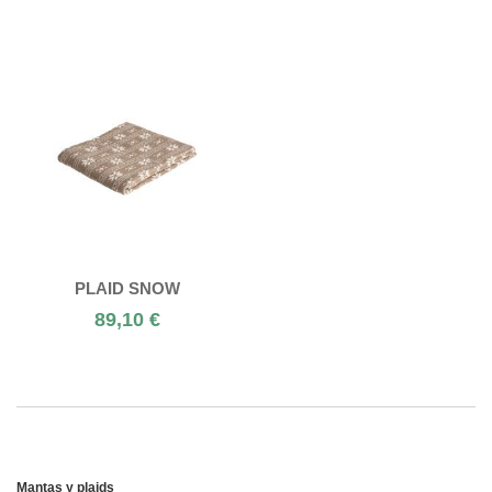
PLAID SNOW
89,10 €
Mantas y plaids