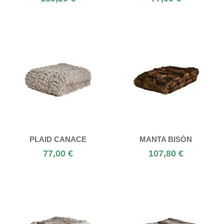
PLAID CANACE
MANTA BISÓN
77,00 €
107,80 €