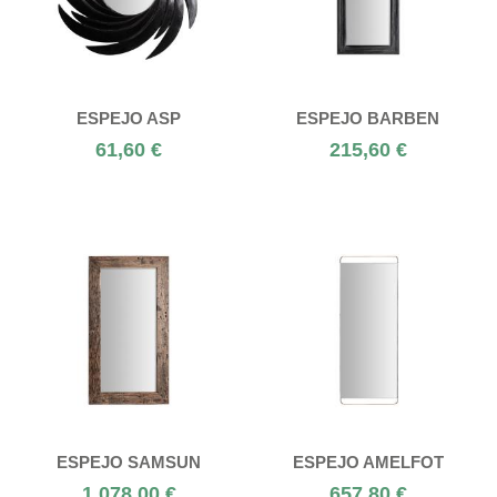
ESPEJO ASP
ESPEJO BARBEN
61,60 €
215,60 €
ESPEJO SAMSUN
ESPEJO AMELFOT
1.078,00 €
657,80 €