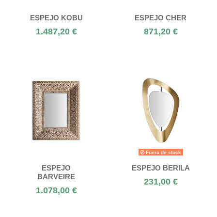
ESPEJO KOBU
ESPEJO CHER
1.487,20 €
871,20 €
Fuera de stock
ESPEJO
ESPEJO BERILA
BARVEIRE
231,00 €
1.078,00 €