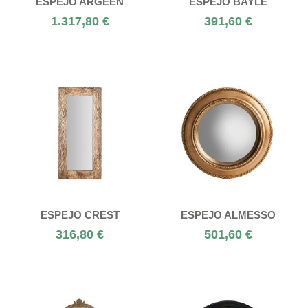
ESPEJO ARGEEN
ESPEJO BAYLE
1.317,80 €
391,60 €
ESPEJO CREST
ESPEJO ALMESSO
316,80 €
501,60 €