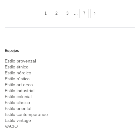
1
2
3
…
7
Espejos
Estilo provenzal
Estilo étnico
Estilo nórdico
Estilo rústico
Estilo art deco
Estilo industrial
Estilo colonial
Estilo clásico
Estilo oriental
Estilo contemporáneo
Estilo vintage
VACIO