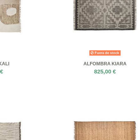
Fuera de stock
KALI
ALFOMBRA KIARA
 €
825,00 €