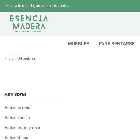
Decora tu mundo, amuebla tus sueños
MUEBLES
PARA SENTARSE
Inicio
Alfombras
Alfombras
Estilo colonial
Estilo clásico
Estilo shabby chic
Estilo étnico