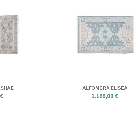
ASHAE
ALFOMBRA ELISEA
 €
1.188,00 €