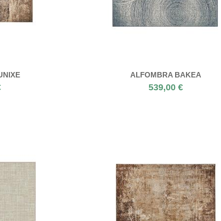
UNIXE
ALFOMBRA BAKEA
€
539,00 €