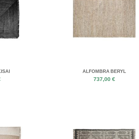
ISAI
ALFOMBRA BERYL
€
737,00 €