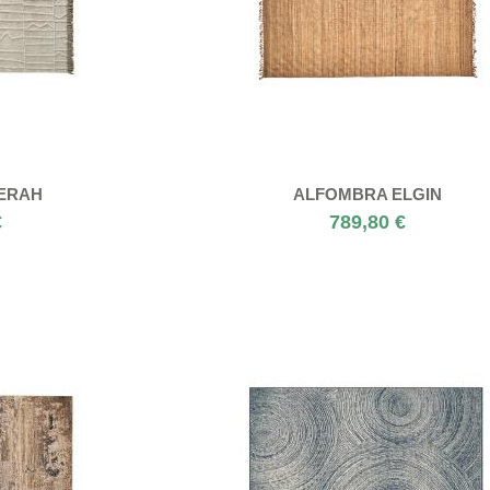
ERAH
ALFOMBRA ELGIN
€
789,80 €