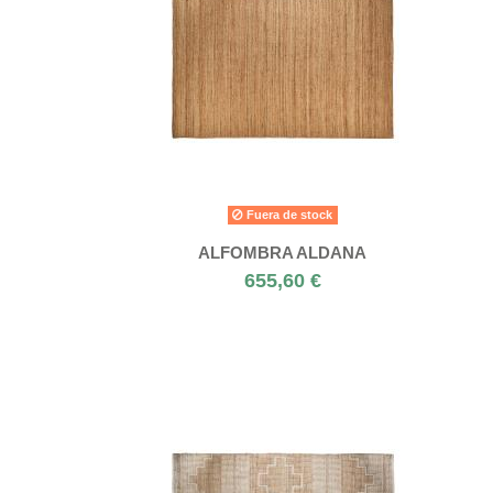
Fuera de stock
ALFOMBRA ALDANA
655,60 €