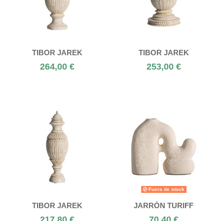
TIBOR JAREK
TIBOR JAREK
264,00 €
253,00 €
Fuera de stock
TIBOR JAREK
JARRÓN TURIFF
217,80 €
70,40 €