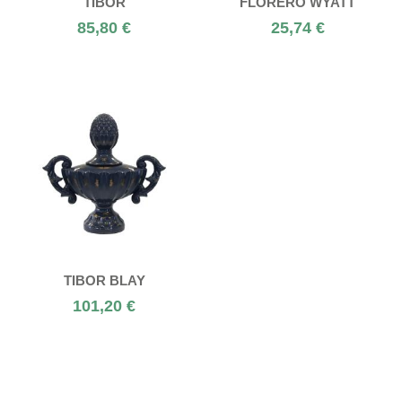
TIBOR
FLORERO WYATT
85,80 €
25,74 €
TIBOR BLAY
101,20 €