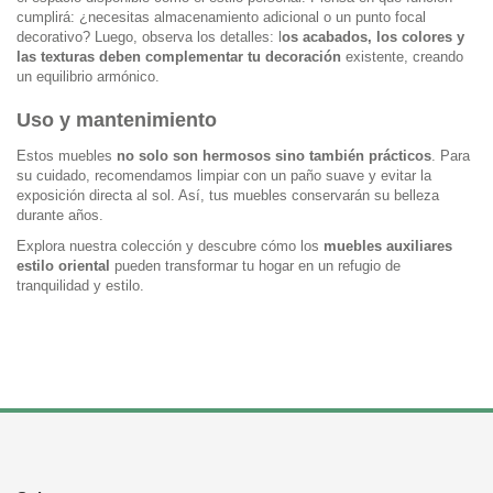
cumplirá: ¿necesitas almacenamiento adicional o un punto focal
decorativo? Luego, observa los detalles: l
os acabados, los colores y
las texturas deben complementar tu decoración
existente, creando
un equilibrio armónico.
Uso y mantenimiento
Estos muebles
no solo son hermosos sino también prácticos
. Para
su cuidado, recomendamos limpiar con un paño suave y evitar la
exposición directa al sol. Así, tus muebles conservarán su belleza
durante años.
Explora nuestra colección y descubre cómo los
muebles auxiliares
estilo oriental
pueden transformar tu hogar en un refugio de
tranquilidad y estilo.