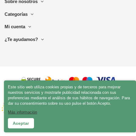
Sobre nosotros
Categorías
Mi cuenta
¿Te ayudamos?
Este sitio web utiliza cookies propias y de terceros para mejorar
nuestros servicios y mostrarle publicidad relacionada con sus
preferencias mediante el análisis de sus hábitos de navegación. Para
dar su consentimiento sobre su uso pulse el botón Acepto.
Más información
Aceptar
© esenciamadera.com 2023 | Todos los derechos reservados