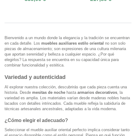
Bienvenido a un mundo donde la elegancia y la tradición se encuentran
en cada detalle. Los
muebles auxiliares estilo oriental
no son solo
piezas de almacenamiento; son expresiones de una cultura milenaria
que aportan serenidad y belleza a cualquier espacio. ¿Por qué
elegirlos? La respuesta se encuentra en su capacidad única para
combinar funcionalidad y estética.
Variedad y autenticidad
Al explorar nuestra colección, descubrirás que cada pieza cuenta una
historia. Desde
mesitas de noche
hasta
armarios decorativos
, la
variedad es amplia. Los materiales varían desde maderas nobles hasta
lacados con detalles intrincados. Cada mueble refleja la sabiduría de
técnicas artesanales ancestrales, adaptadas a la vida moderna.
¿Cómo elegir el adecuado?
Seleccionar el mueble auxiliar oriental perfecto implica considerar tanto
el espacio disponible como el estilo personal. Piensa en qué función