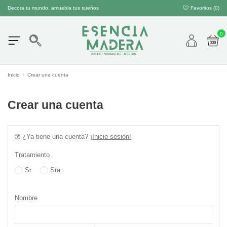
Decora tu mundo, amuebla tus sueños
Favoritos (
0
)
0
Inicio
Crear una cuenta
Crear una cuenta
¿Ya tiene una cuenta?
¡Inicie sesión!
Tratamiento
Sr.
Sra.
Nombre