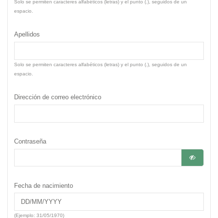
Solo se permiten caracteres alfabéticos (letras) y el punto (.), seguidos de un
espacio.
Apellidos
Solo se permiten caracteres alfabéticos (letras) y el punto (.), seguidos de un
espacio.
Dirección de correo electrónico
Contraseña
Fecha de nacimiento
(Ejemplo: 31/05/1970)