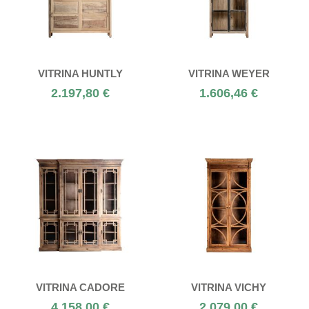
VITRINA HUNTLY
VITRINA WEYER
2.197,80 €
1.606,46 €
VITRINA CADORE
VITRINA VICHY
4.158,00 €
2.079,00 €