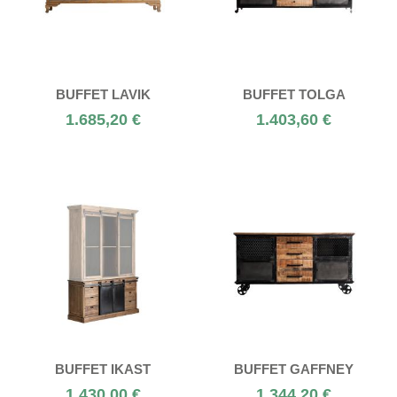
BUFFET LAVIK
BUFFET TOLGA
1.685,20 €
1.403,60 €
BUFFET IKAST
BUFFET GAFFNEY
1.430,00 €
1.344,20 €