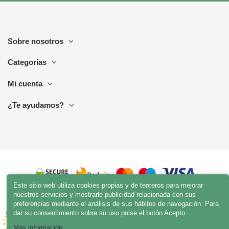
Sobre nosotros
Categorías
Mi cuenta
¿Te ayudamos?
Este sitio web utiliza cookies propias y de terceros para mejorar
nuestros servicios y mostrarle publicidad relacionada con sus
preferencias mediante el análisis de sus hábitos de navegación. Para
dar su consentimiento sobre su uso pulse el botón Acepto.
Más información