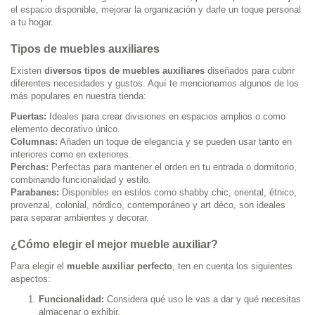
el espacio disponible, mejorar la organización y darle un toque personal
a tu hogar.
Tipos de muebles auxiliares
Existen
diversos tipos de muebles auxiliares
diseñados para cubrir
diferentes necesidades y gustos. Aquí te mencionamos algunos de los
más populares en nuestra tienda:
Puertas:
Ideales para crear divisiones en espacios amplios o como
elemento decorativo único.
Columnas:
Añaden un toque de elegancia y se pueden usar tanto en
interiores como en exteriores.
Perchas:
Perfectas para mantener el orden en tu entrada o dormitorio,
combinando funcionalidad y estilo.
Parabanes:
Disponibles en estilos como shabby chic, oriental, étnico,
provenzal, colonial, nórdico, contemporáneo y art déco, son ideales
para separar ambientes y decorar.
¿Cómo elegir el mejor mueble auxiliar?
Para elegir el
mueble auxiliar perfecto
, ten en cuenta los siguientes
aspectos:
Funcionalidad:
Considera qué uso le vas a dar y qué necesitas
almacenar o exhibir.