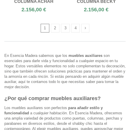
COLUMNA ACHAH
COLUMNA BECKY
2.156,00 €
2.156,00 €
1
2
3
4
En Esencia Madera sabemos que los
muebles auxiliares
son
esenciales para darle vida y funcionalidad a cualquier espacio en tu
hogar. Estos versátiles elementos no solo complementan tu decoración,
sino que también ofrecen soluciones prácticas para mantener el orden y
la armonía en cada rincón. Si estás pensando en adquirir algún mueble
auxiliar, aquí te contamos todo lo que necesitas saber para tomar la
mejor decisión.
¿Por qué comprar muebles auxiliares?
Los muebles auxiliares son perfectos
para añadir estilo y
funcionalidad
a cualquier habitación. En Esencia Madera, ofrecemos
una amplia variedad de productos como puertas, columnas, perchas y
parabanes en diversos estilos, desde el shabby chic hasta el
contemporáneo. Al elegir muebles auxiliares, puedes aprovechar mejor