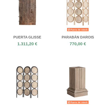
Fuera de stock
PUERTA GLISSE
PARABÁN DAROIS
1.311,20 €
770,00 €
Fuera de stock