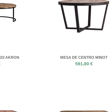
J/2 AKRON
MESA DE CENTRO MINOT
€
591,80 €