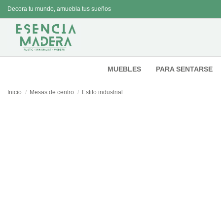
Decora tu mundo, amuebla tus sueños
MUEBLES
PARA SENTARSE
Inicio
Mesas de centro
Estilo industrial