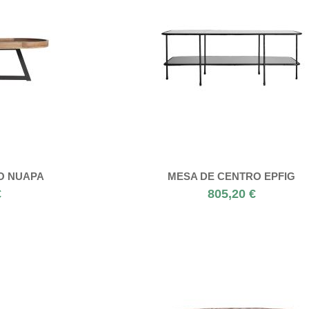
O NUAPA
MESA DE CENTRO EPFIG
€
805,20 €