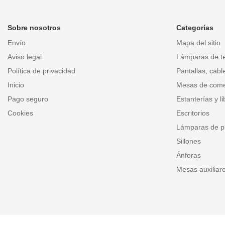
Sobre nosotros
Categorías
Envío
Mapa del sitio
Aviso legal
Lámparas de t
Política de privacidad
Pantallas, cabl
Inicio
Mesas de com
Pago seguro
Estanterías y li
Cookies
Escritorios
Lámparas de p
Sillones
Ánforas
Mesas auxiliar