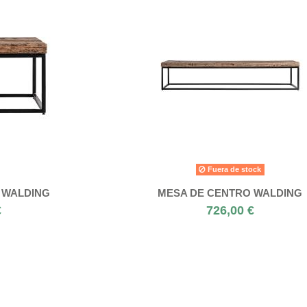
Fuera de stock
 WALDING
MESA DE CENTRO WALDING
€
726,00 €