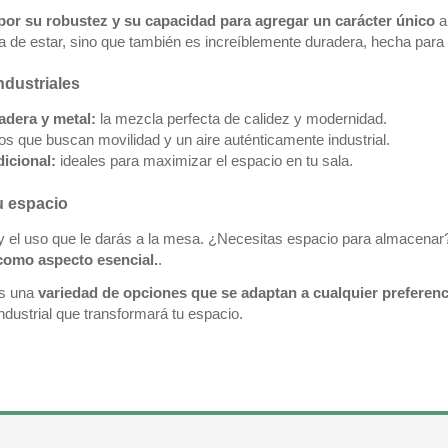
por su robustez y su capacidad para agregar un carácter único
a
a de estar, sino que también es increíblemente duradera, hecha para r
ndustriales
dera y metal:
la mezcla perfecta de calidez y modernidad.
os que buscan movilidad y un aire auténticamente industrial.
icional:
ideales para maximizar el espacio en tu sala.
u espacio
 y el uso que le darás a la mesa. ¿Necesitas espacio para almacena
 como aspecto esencial.
.
ás una
variedad de opciones que se adaptan a cualquier preferenc
industrial que transformará tu espacio.