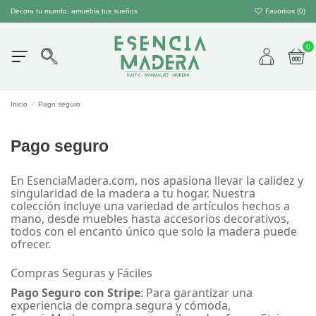
Decora tu mundo, amuebla tus sueños
Favoritos (
0
)
0
Inicio
Pago seguro
Pago seguro
En EsenciaMadera.com, nos apasiona llevar la calidez y
singularidad de la madera a tu hogar. Nuestra
colección incluye una variedad de artículos hechos a
mano, desde muebles hasta accesorios decorativos,
todos con el encanto único que solo la madera puede
ofrecer.
Compras Seguras y Fáciles
Pago Seguro con Stripe
: Para garantizar una
experiencia de compra segura y cómoda,