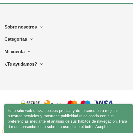
Sobre nosotros
Categorías
Mi cuenta
¿Te ayudamos?
Este sitio web utiliza cookies propias y de terceros para mejorar
nuestros servicios y mostrarle publicidad relacionada con sus
preferencias mediante el análisis de sus hábitos de navegación. Para
dar su consentimiento sobre su uso pulse el botón Acepto.