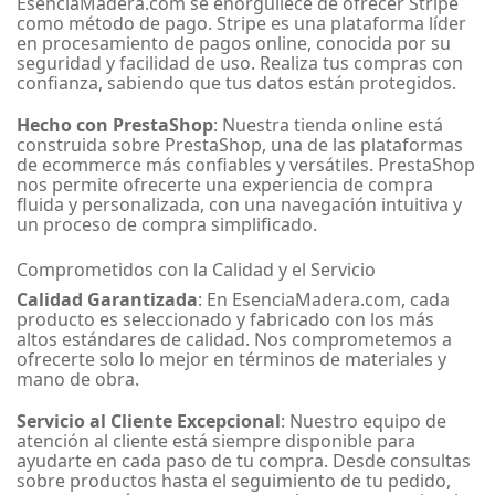
EsenciaMadera.com se enorgullece de ofrecer Stripe
como método de pago. Stripe es una plataforma líder
en procesamiento de pagos online, conocida por su
seguridad y facilidad de uso. Realiza tus compras con
confianza, sabiendo que tus datos están protegidos.
Hecho con PrestaShop
: Nuestra tienda online está
construida sobre PrestaShop, una de las plataformas
de ecommerce más confiables y versátiles. PrestaShop
nos permite ofrecerte una experiencia de compra
fluida y personalizada, con una navegación intuitiva y
un proceso de compra simplificado.
Comprometidos con la Calidad y el Servicio
Calidad Garantizada
: En EsenciaMadera.com, cada
producto es seleccionado y fabricado con los más
altos estándares de calidad. Nos comprometemos a
ofrecerte solo lo mejor en términos de materiales y
mano de obra.
Servicio al Cliente Excepcional
: Nuestro equipo de
atención al cliente está siempre disponible para
ayudarte en cada paso de tu compra. Desde consultas
sobre productos hasta el seguimiento de tu pedido,