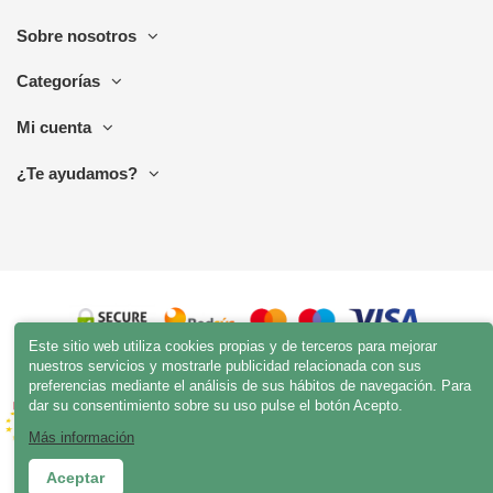
Sobre nosotros
Categorías
Mi cuenta
¿Te ayudamos?
Este sitio web utiliza cookies propias y de terceros para mejorar
nuestros servicios y mostrarle publicidad relacionada con sus
preferencias mediante el análisis de sus hábitos de navegación. Para
dar su consentimiento sobre su uso pulse el botón Acepto.
Más información
Aceptar
© esenciamadera.com 2023 | Todos los derechos reservados