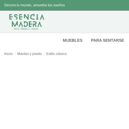
Decora tu mundo, amuebla tus sueños
MUEBLES
PARA SENTARSE
Inicio
Mantas y plaids
Estilo clásico