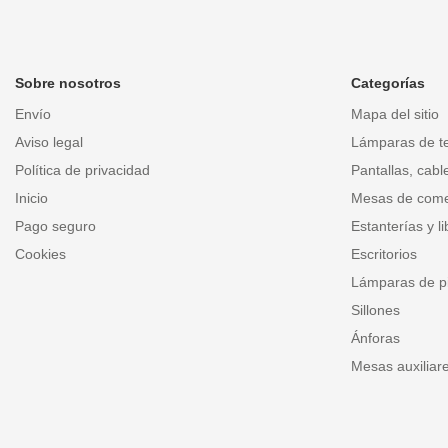
Sobre nosotros
Categorías
Envío
Mapa del sitio
Aviso legal
Lámparas de t
Política de privacidad
Pantallas, cabl
Inicio
Mesas de com
Pago seguro
Estanterías y li
Cookies
Escritorios
Lámparas de p
Sillones
Ánforas
Mesas auxiliar