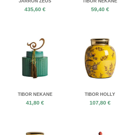
JARRÓN ZEUS
TIBOR NEKANE
435,60 €
59,40 €
TIBOR NEKANE
TIBOR HOLLY
41,80 €
107,80 €